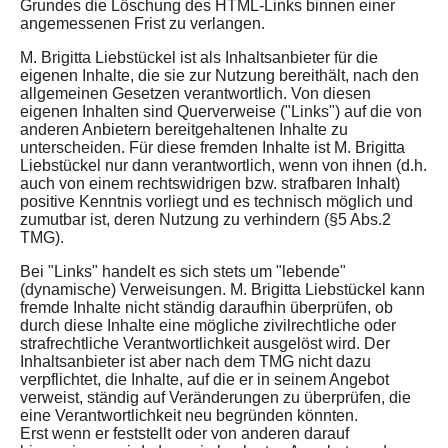
Grundes die Löschung des HTML-Links binnen einer
angemessenen Frist zu verlangen.
M. Brigitta Liebstückel ist als Inhaltsanbieter für die
eigenen Inhalte, die sie zur Nutzung bereithält, nach den
allgemeinen Gesetzen verantwortlich. Von diesen
eigenen Inhalten sind Querverweise ("Links") auf die von
anderen Anbietern bereitgehaltenen Inhalte zu
unterscheiden. Für diese fremden Inhalte ist M. Brigitta
Liebstückel nur dann verantwortlich, wenn von ihnen (d.h.
auch von einem rechtswidrigen bzw. strafbaren Inhalt)
positive Kenntnis vorliegt und es technisch möglich und
zumutbar ist, deren Nutzung zu verhindern (§5 Abs.2
TMG).
Bei "Links" handelt es sich stets um "lebende"
(dynamische) Verweisungen. M. Brigitta Liebstückel kann
fremde Inhalte nicht ständig daraufhin überprüfen, ob
durch diese Inhalte eine mögliche zivilrechtliche oder
strafrechtliche Verantwortlichkeit ausgelöst wird. Der
Inhaltsanbieter ist aber nach dem TMG nicht dazu
verpflichtet, die Inhalte, auf die er in seinem Angebot
verweist, ständig auf Veränderungen zu überprüfen, die
eine Verantwortlichkeit neu begründen könnten.
Erst wenn er feststellt oder von anderen darauf