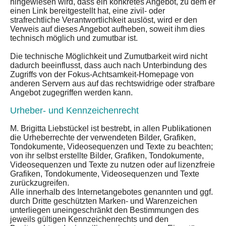
hingewiesen wird, dass ein konkretes Angebot, zu dem er
einen Link bereitgestellt hat, eine zivil- oder
strafrechtliche Verantwortlichkeit auslöst, wird er den
Verweis auf dieses Angebot aufheben, soweit ihm dies
technisch möglich und zumutbar ist.
Die technische Möglichkeit und Zumutbarkeit wird nicht
dadurch beeinflusst, dass auch nach Unterbindung des
Zugriffs von der Fokus-Achtsamkeit-Homepage von
anderen Servern aus auf das rechtswidrige oder strafbare
Angebot zugegriffen werden kann.
Urheber- und Kennzeichenrecht
M. Brigitta Liebstückel ist bestrebt, in allen Publikationen
die Urheberrechte der verwendeten Bilder, Grafiken,
Tondokumente, Videosequenzen und Texte zu beachten;
von ihr selbst erstellte Bilder, Grafiken, Tondokumente,
Videosequenzen und Texte zu nutzen oder auf lizenzfreie
Grafiken, Tondokumente, Videosequenzen und Texte
zurückzugreifen.
Alle innerhalb des Internetangebotes genannten und ggf.
durch Dritte geschützten Marken- und Warenzeichen
unterliegen uneingeschränkt den Bestimmungen des
jeweils gültigen Kennzeichenrechts und den