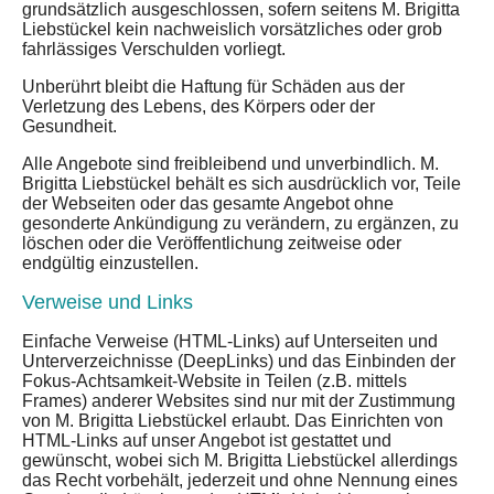
grundsätzlich ausgeschlossen, sofern seitens M. Brigitta
Liebstückel kein nachweislich vorsätzliches oder grob
fahrlässiges Verschulden vorliegt.
Unberührt bleibt die Haftung für Schäden aus der
Verletzung des Lebens, des Körpers oder der
Gesundheit.
Alle Angebote sind freibleibend und unverbindlich. M.
Brigitta Liebstückel behält es sich ausdrücklich vor, Teile
der Webseiten oder das gesamte Angebot ohne
gesonderte Ankündigung zu verändern, zu ergänzen, zu
löschen oder die Veröffentlichung zeitweise oder
endgültig einzustellen.
Verweise und Links
Einfache Verweise (HTML-Links) auf Unterseiten und
Unterverzeichnisse (DeepLinks) und das Einbinden der
Fokus-Achtsamkeit-Website in Teilen (z.B. mittels
Frames) anderer Websites sind nur mit der Zustimmung
von M. Brigitta Liebstückel erlaubt. Das Einrichten von
HTML-Links auf unser Angebot ist gestattet und
gewünscht, wobei sich M. Brigitta Liebstückel allerdings
das Recht vorbehält, jederzeit und ohne Nennung eines